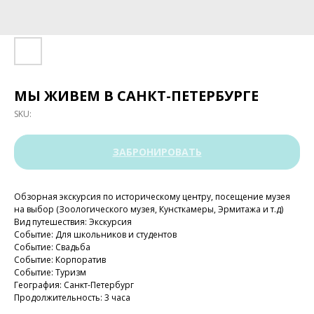
МЫ ЖИВЕМ В САНКТ-ПЕТЕРБУРГЕ
SKU:
ЗАБРОНИРОВАТЬ
Обзорная экскурсия по историческому центру, посещение музея
на выбор (Зоологического музея, Кунсткамеры, Эрмитажа и т.д)
Вид путешествия: Экскурсия
Событие: Для школьников и студентов
Событие: Свадьба
Событие: Корпоратив
Событие: Туризм
География: Санкт-Петербург
Продолжительность: 3 часа