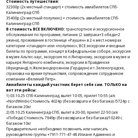
Стоимость путешествия:
32300р (2х местный стандарт) + стоимость авиабилетов СПб-
Калининград-СПб
35400р (2х местный полулюкс) + стоимость авиабилетов СПб-
Калининград-СПб
В стоимость ВСЕ ВКЛЮЧЕНО:
транспортное и экскурсионное
обслуживание по программе, питание (2 завтрака+3 обеда+2
ужина), проживание в гостинице «Раушен» в 2-х мест.номерах
категории «стандарт» или «полулюкс», ВСЕ экскурсии и входные
билеты по программе, концерт в Кафедральном соборе, экскурсия
в музее Альтес-хаус, экскурсия по п.Янтарному, экскурсия в музее и
карьере Янтарного комбината, экскурсии в Правдинске
(Фридланд), п.Железнодорожном (Гердауэн) и г.Зеленоградске,
страховка на время путешествия, сопровождение сотрудником
компании «Великий Петр».
Авиабилеты каждый участник берет себе сам. ТОЛЬКО на
вот эти рейсы:
1) 03.10.25 СПб-Калининград, вылет 10-05, прилет 10-55 (а/к
«NordWind») Стоимость 4024р (без возврата и без багажа) /5724р с
багажом 20кг
2) 05.10.25 Калининград-СПб, вылет в 20-00, прилет 22-50 (а/к
«Победа) Стоимость 7949р (без возврата и без багажа)/10249 с
багажом 10кг
Предварительно необходимо позвонить или написать
руководителю группы +7911-771-47-48 Илиане Адаменко и